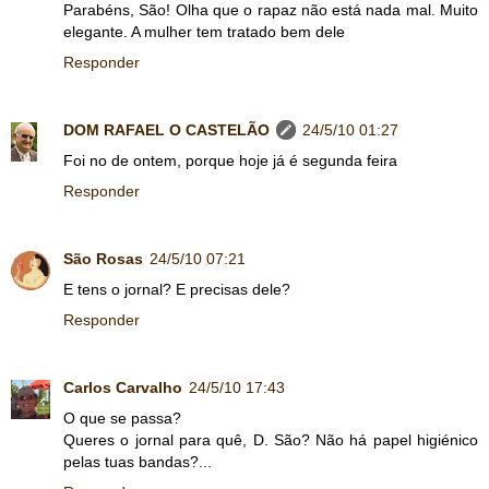
Parabéns, São! Olha que o rapaz não está nada mal. Muito
elegante. A mulher tem tratado bem dele
Responder
DOM RAFAEL O CASTELÃO
24/5/10 01:27
Foi no de ontem, porque hoje já é segunda feira
Responder
São Rosas
24/5/10 07:21
E tens o jornal? E precisas dele?
Responder
Carlos Carvalho
24/5/10 17:43
O que se passa?
Queres o jornal para quê, D. São? Não há papel higiénico
pelas tuas bandas?...