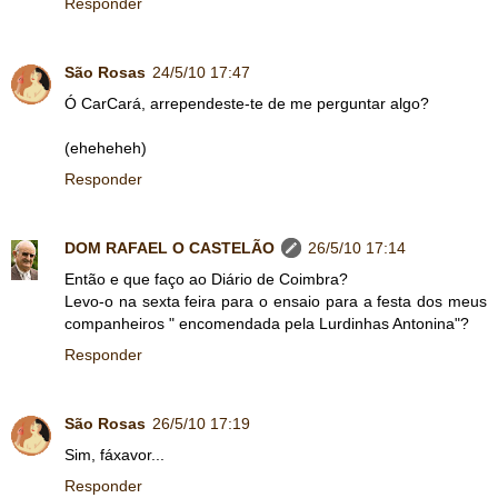
Responder
São Rosas
24/5/10 17:47
Ó CarCará, arrependeste-te de me perguntar algo?
(eheheheh)
Responder
DOM RAFAEL O CASTELÃO
26/5/10 17:14
Então e que faço ao Diário de Coimbra?
Levo-o na sexta feira para o ensaio para a festa dos meus
companheiros " encomendada pela Lurdinhas Antonina"?
Responder
São Rosas
26/5/10 17:19
Sim, fáxavor...
Responder