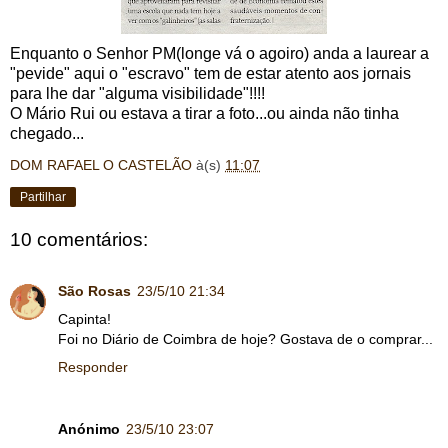
Enquanto o Senhor PM(longe vá o agoiro) anda a laurear a
"pevide" aqui o "escravo" tem de estar atento aos jornais
para lhe dar "alguma visibilidade"!!!!
O Mário Rui ou estava a tirar a foto...ou ainda não tinha
chegado...
DOM RAFAEL O CASTELÃO
à(s)
11:07
Partilhar
10 comentários:
São Rosas
23/5/10 21:34
Capinta!
Foi no Diário de Coimbra de hoje? Gostava de o comprar...
Responder
Anónimo
23/5/10 23:07