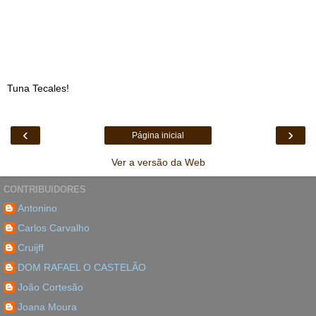
Tuna Tecales!
‹
›
Página inicial
Ver a versão da Web
CONTRIBUIDORES
Antonino
Carlos Carvalho
Cruijff
DOM RAFAEL O CASTELÃO
João Cortesão
Joana Moura